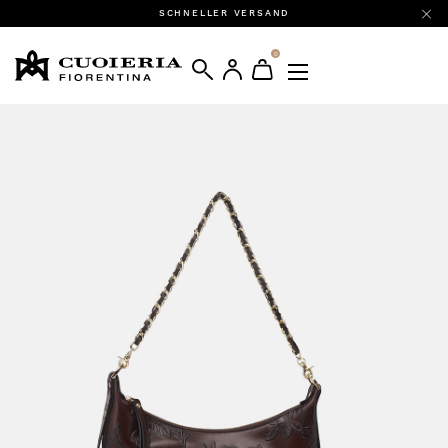
SCHNELLER VERSAND
0