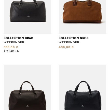
KOLLEKTION BRAD
KOLLEKTION GREG
WEEKENDER
WEEKENDER
365,00 €
490,00 €
+ 2 FARBEN