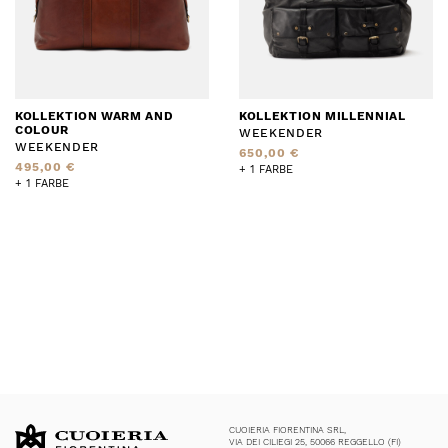
KOLLEKTION WARM AND
KOLLEKTION MILLENNIAL
COLOUR
WEEKENDER
WEEKENDER
650,00 €
495,00 €
+ 1 FARBE
+ 1 FARBE
CUOIERIA FIORENTINA SRL,
VIA DEI CILIEGI 25, 50066 REGGELLO (FI)