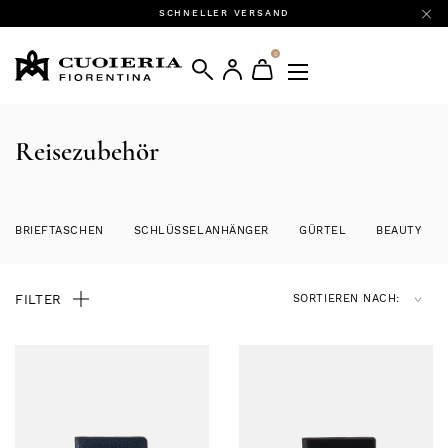
SCHNELLER VERSAND
0
Reisezubehör
BRIEFTASCHEN
SCHLÜSSELANHÄNGER
GÜRTEL
BEAUTY
FILTER
SORTIEREN NACH: