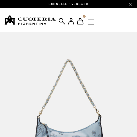
SCHNELLER VERSAND
0