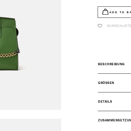
ADD TO B
WUNSCHLIST
BESCHREIBUNG
GRÖSSEN
DETAILS
ZUSAMMENSETZU