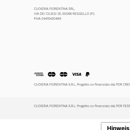
CUOIERIA FIORENTINA SRL,
VIA DEI CILIEGI 25, 50066 REGGELLO (FI)
P.IVA 04415430489
CUOIERIA FIORENTINA S.R.L. Progetto co-finanziato dal POR CR
CUOIERIA FIORENTINA S.R.L. Progetto co-finanziato dal POR FE
Hinweis