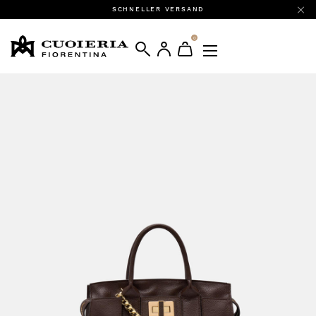
SCHNELLER VERSAND
0