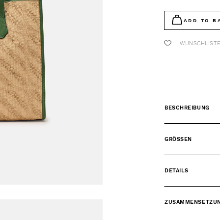
ADD TO B
WUNSCHLIST
BESCHREIBUNG
GRÖSSEN
DETAILS
ZUSAMMENSETZU