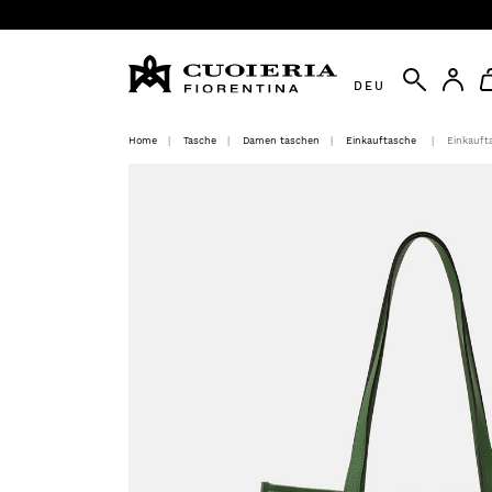
DEU
Home
Tasche
Damen taschen
Einkauftasche
Einkauft