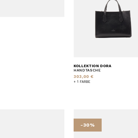
KOLLEKTION DORA
HANDTASCHE
303,00 €
+ 1 FARBE
-30%