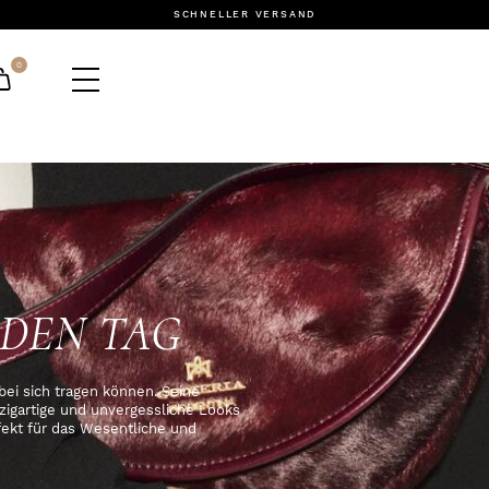
SCHNELLER VERSAND
0
EDEN TAG
bei sich tragen können. Seine
inzigartige und unvergessliche Looks
rfekt für das Wesentliche und