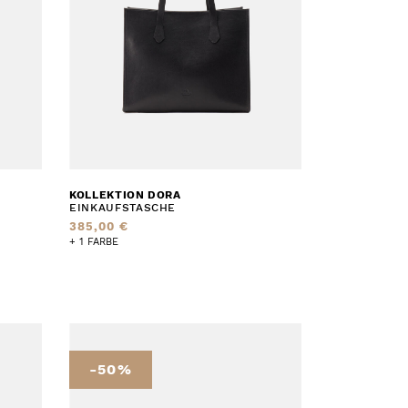
KOLLEKTION DORA
EINKAUFSTASCHE
385,00 €
+ 1 FARBE
-50%