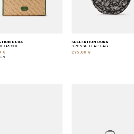
KTION DORA
KOLLEKTION DORA
UFTASCHE
GROSSE FLAP BAG
0 €
275,00 €
BEN