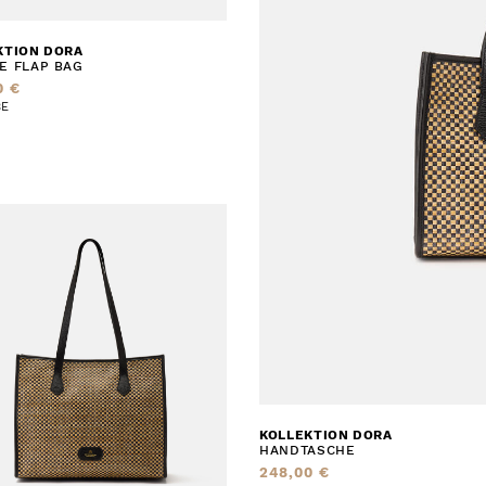
KTION DORA
E FLAP BAG
0 €
BE
KOLLEKTION DORA
HANDTASCHE
248,00 €