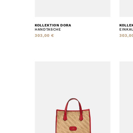
KOLLEKTION DORA
KOLLE
HANDTASCHE
EINKA
303,00 €
303,0