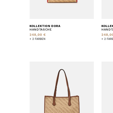
KOLLEKTION DORA
KOLLE
HANDTASCHE
HANDT
248,00 €
248,0
+ 2 FARBEN
+ 2 FAR