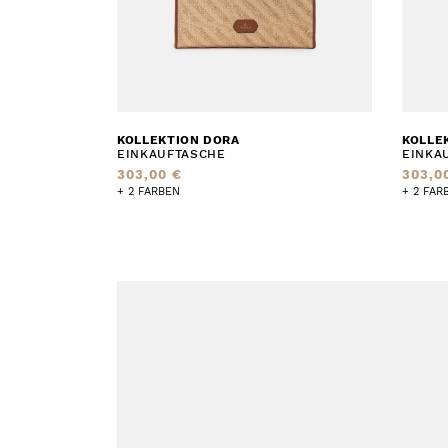
KOLLEKTION DORA
KOLLE
EINKAUFTASCHE
EINKA
303,00 €
303,0
+ 2 FARBEN
+ 2 FAR