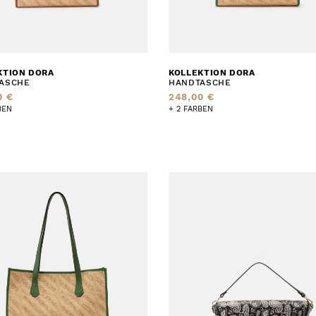
KTION DORA
KOLLEKTION DORA
ASCHE
HANDTASCHE
0 €
248,00 €
BEN
+ 2 FARBEN