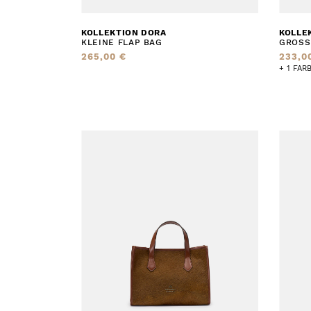
KOLLEKTION DORA
KOLLE
KLEINE FLAP BAG
GROSS
265,00 €
233,0
+ 1 FAR