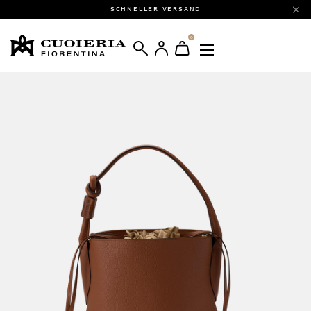
SCHNELLER VERSAND
0