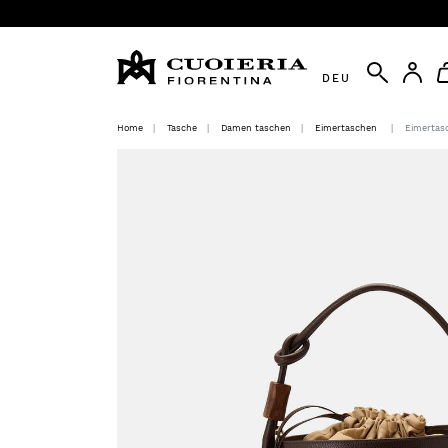
DEU
Home
Tasche
Damen taschen
Eimertaschen
Eimertas