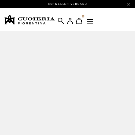
SCHNELLER VERSAND
0