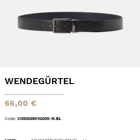
WENDEGÜRTEL
66,00 €
Code:
CI0DG0851G000-N.BL