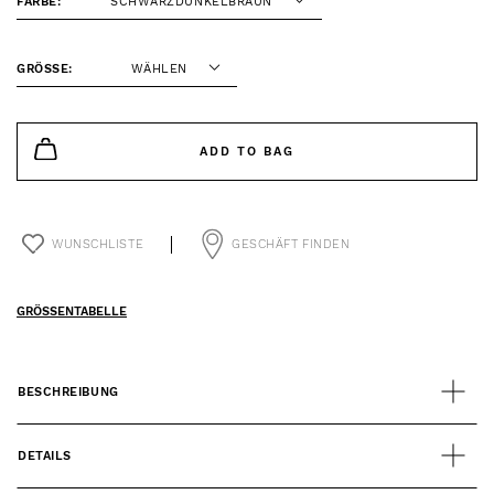
FARBE:
SCHWARZDUNKELBRAUN
GRÖSSE:
WÄHLEN
ADD TO BAG
WUNSCHLISTE
GESCHÄFT FINDEN
GRÖSSENTABELLE
BESCHREIBUNG
DETAILS