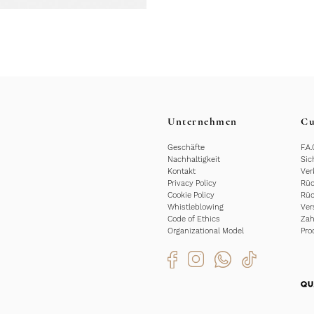
Unternehmen
Cu
Geschäfte
F.A.
Nachhaltigkeit
Sic
Kontakt
Ver
Privacy Policy
Rüc
Cookie Policy
Rüc
Whistleblowing
Ver
Code of Ethics
Za
Organizational Model
Pro