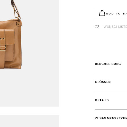
ADD TO B
WUNSCHLIST
BESCHREIBUNG
GRÖSSEN
DETAILS
ZUSAMMENSETZU