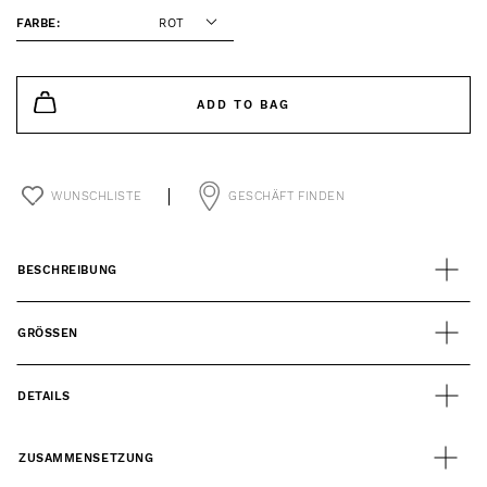
FARBE:
ROT
ADD TO BAG
WUNSCHLISTE
GESCHÄFT FINDEN
BESCHREIBUNG
GRÖSSEN
DETAILS
ZUSAMMENSETZUNG