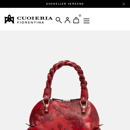
SCHNELLER VERSAND
0