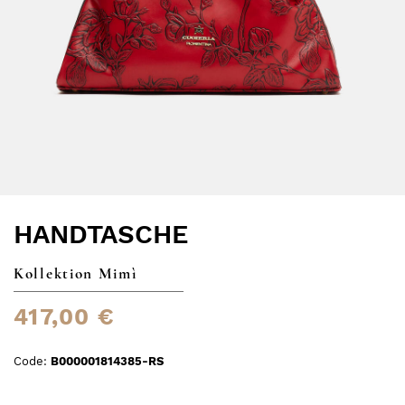
HANDTASCHE
Kollektion Mimì
417,00 €
Code:
B000001814385-RS