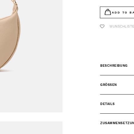
ADD TO B
WUNSCHLIST
BESCHREIBUNG
GRÖSSEN
DETAILS
ZUSAMMENSETZU