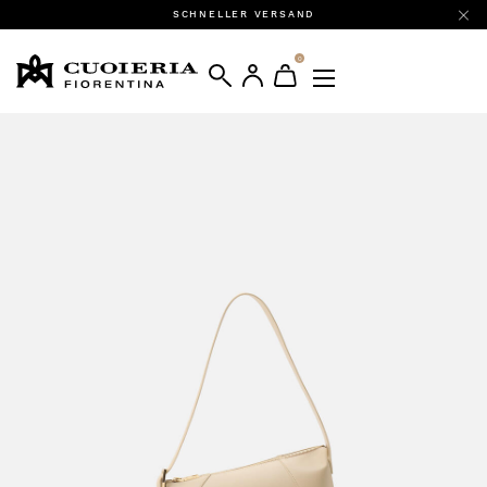
SCHNELLER VERSAND
0