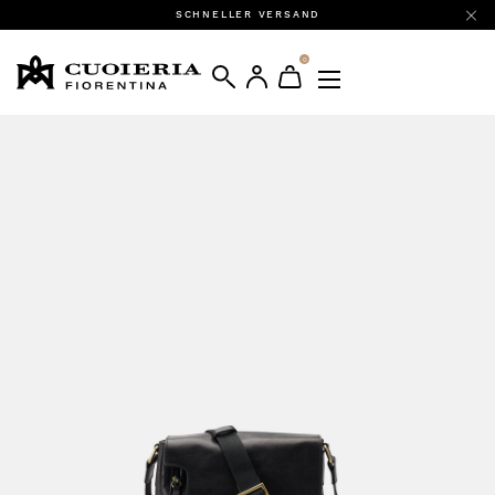
SCHNELLER VERSAND
0