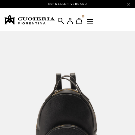
SCHNELLER VERSAND
0