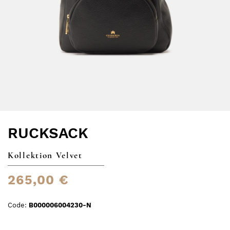
RUCKSACK
Kollektion Velvet
265,00 €
Code:
B000006004230-N