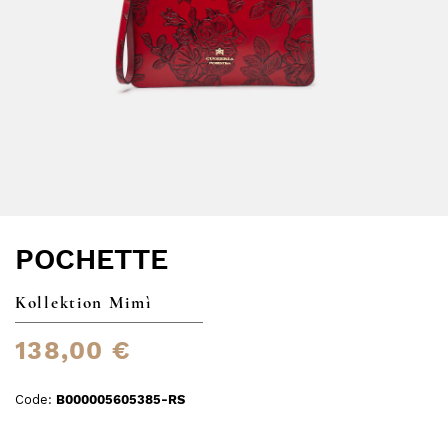
POCHETTE
Kollektion Mimì
138,00 €
Code:
B000005605385-RS