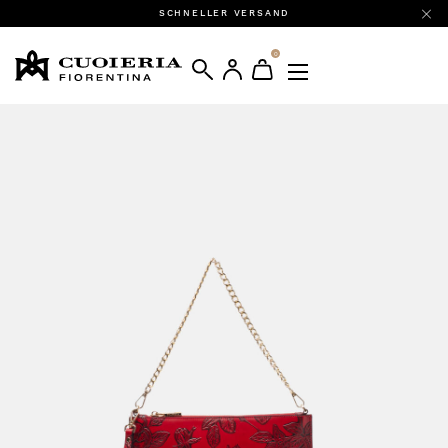
SCHNELLER VERSAND
0