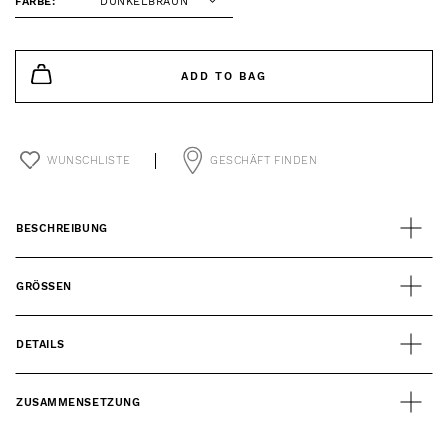
FARBE:
DUNKELBRAUN
ADD TO BAG
WUNSCHLISTE
GESCHÄFT FINDEN
BESCHREIBUNG
GRÖSSEN
DETAILS
ZUSAMMENSETZUNG