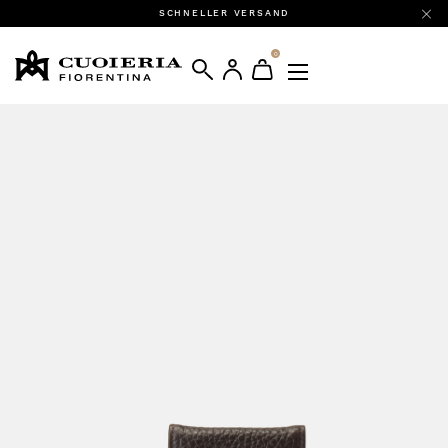
SCHNELLER VERSAND
0