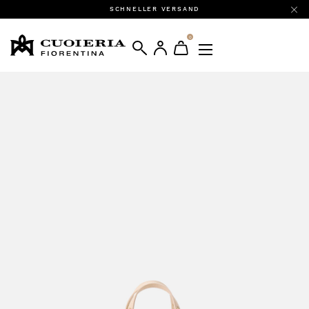
SCHNELLER VERSAND
0