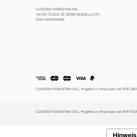
CUOIERIA FIORENTINA SRL,
VIA DEI CILIEGI 25, 50066 REGGELLO (FI)
P.IVA 04415430489
CUOIERIA FIORENTINA S.R.L. Progetto co-finanziato dal POR CR
CUOIERIA FIORENTINA S.R.L. Progetto co-finanziato dal POR FE
Hinweis