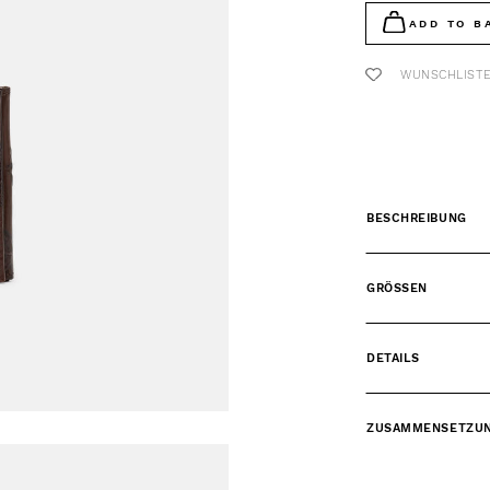
ADD TO B
WUNSCHLIST
BESCHREIBUNG
GRÖSSEN
DETAILS
ZUSAMMENSETZU