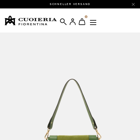
SCHNELLER VERSAND
0