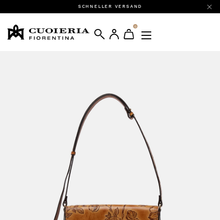
SCHNELLER VERSAND
0