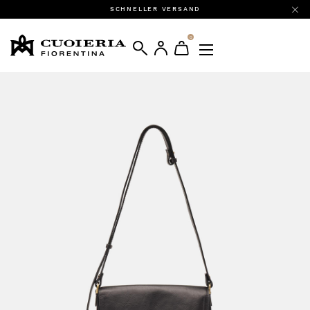
SCHNELLER VERSAND
0