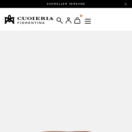
SCHNELLER VERSAND
0