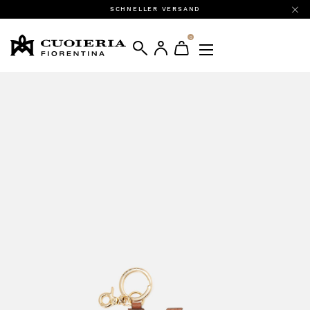
SCHNELLER VERSAND
0