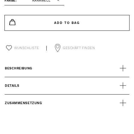
FARBE:
KARAMELL
ADD TO BAG
WUNSCHLISTE
GESCHÄFT FINDEN
BESCHREIBUNG
DETAILS
ZUSAMMENSETZUNG