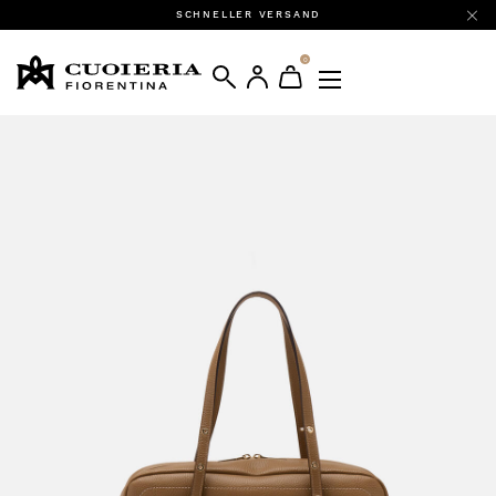
SCHNELLER VERSAND
0