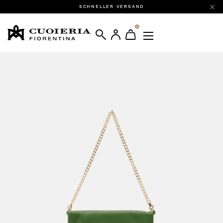
SCHNELLER VERSAND
0