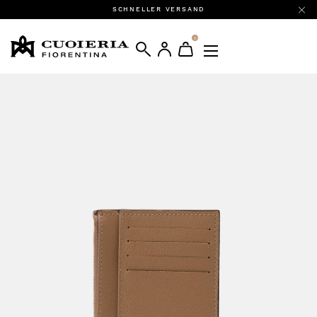
SCHNELLER VERSAND
0