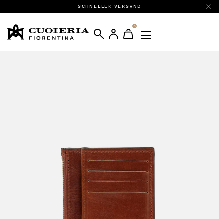
SCHNELLER VERSAND
0