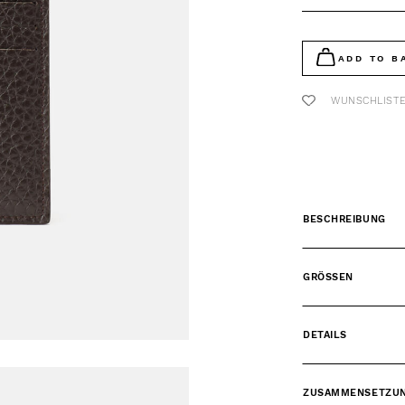
ADD TO B
WUNSCHLIST
BESCHREIBUNG
GRÖSSEN
DETAILS
ZUSAMMENSETZU