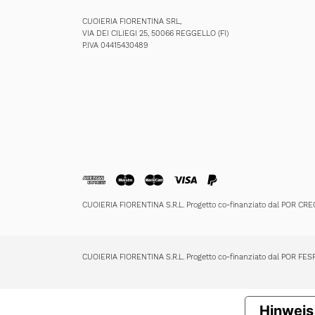
CUOIERIA FIORENTINA SRL,
VIA DEI CILIEGI 25, 50066 REGGELLO (FI)
P.IVA 04415430489
CUOIERIA FIORENTINA S.R.L. Progetto co-finanziato dal POR CR
CUOIERIA FIORENTINA S.R.L. Progetto co-finanziato dal POR FE
Hinweis