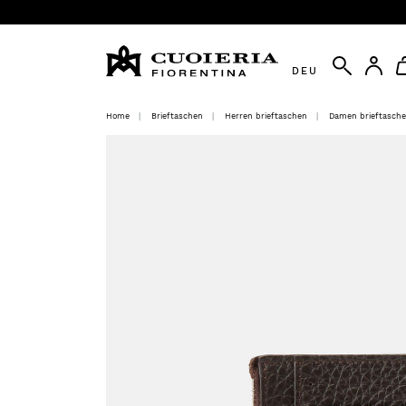
DEU
Home
Brieftaschen
Herren brieftaschen
Damen brieftasch