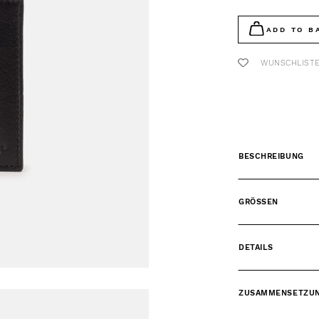
ADD TO B
WUNSCHLIST
BESCHREIBUNG
GRÖSSEN
DETAILS
ZUSAMMENSETZU