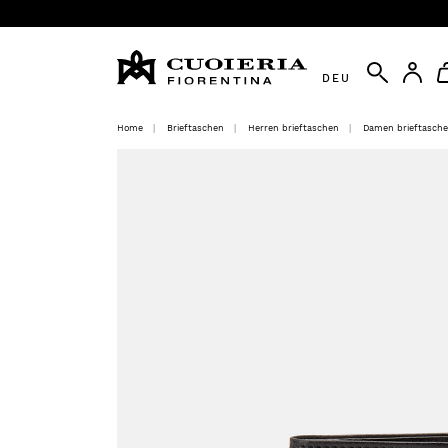
DEU
Home
Brieftaschen
Herren brieftaschen
Damen brieftasch