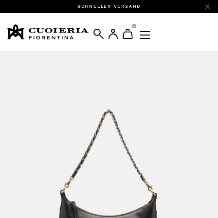
SCHNELLER VERSAND
0