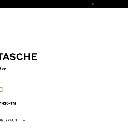
TASCHE
ice
€
1420-TM
KELBRAUN