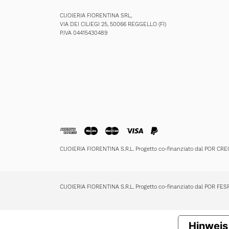
CUOIERIA FIORENTINA SRL,
VIA DEI CILIEGI 25, 50066 REGGELLO (FI)
P.IVA 04415430489
CUOIERIA FIORENTINA S.R.L. Progetto co-finanziato dal POR CR
CUOIERIA FIORENTINA S.R.L. Progetto co-finanziato dal POR FE
Hinweis