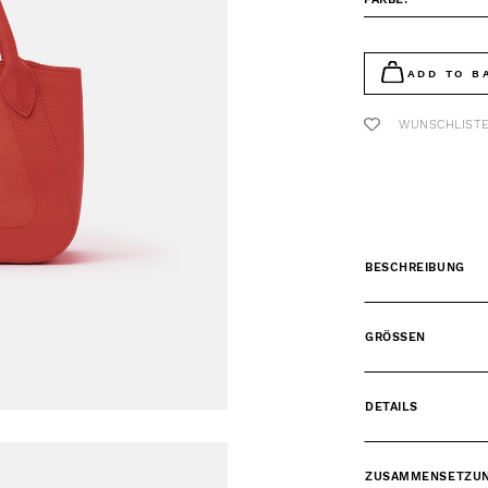
ADD TO B
WUNSCHLIST
BESCHREIBUNG
GRÖSSEN
DETAILS
ZUSAMMENSETZU