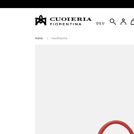
DEU
Home
Handtasche