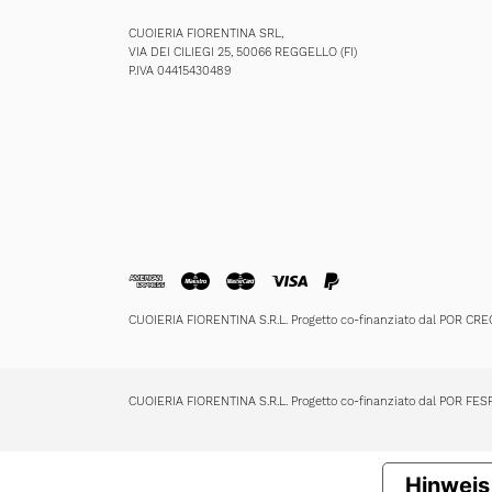
CUOIERIA FIORENTINA SRL,
VIA DEI CILIEGI 25, 50066 REGGELLO (FI)
P.IVA 04415430489
CUOIERIA FIORENTINA S.R.L. Progetto co-finanziato dal POR CR
CUOIERIA FIORENTINA S.R.L. Progetto co-finanziato dal POR FE
Hinweis