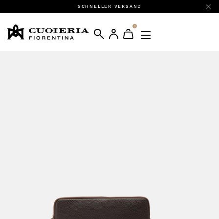
SCHNELLER VERSAND
0