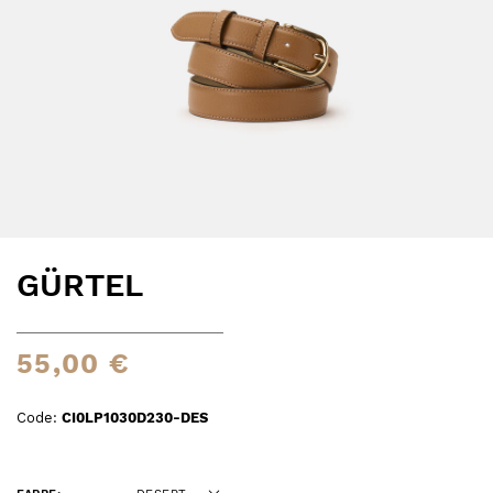
GÜRTEL
55,00 €
Code:
CI0LP1030D230-DES