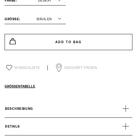
FARBE:
DESERT
GRÖSSE:
WÄHLEN
ADD TO BAG
WUNSCHLISTE
GESCHÄFT FINDEN
GRÖSSENTABELLE
BESCHREIBUNG
DETAILS