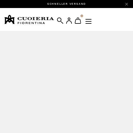
SCHNELLER VERSAND
0