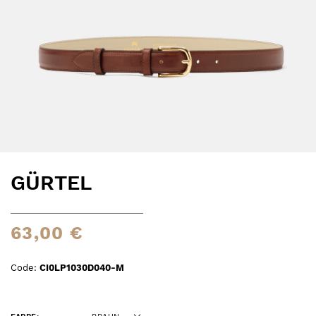
GÜRTEL
63,00 €
Code:
CI0LP1030D040-M