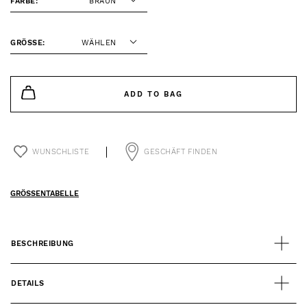
FARBE:
BRAUN
GRÖSSE:
WÄHLEN
ADD TO BAG
WUNSCHLISTE
GESCHÄFT FINDEN
GRÖSSENTABELLE
BESCHREIBUNG
DETAILS