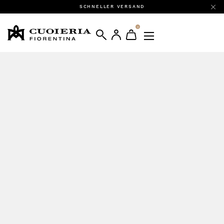
SCHNELLER VERSAND
0