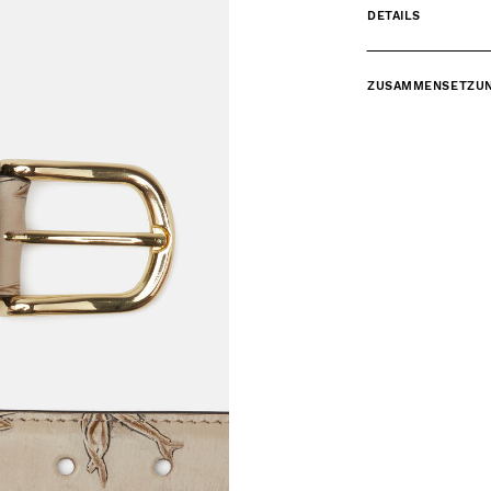
DETAILS
ZUSAMMENSETZU