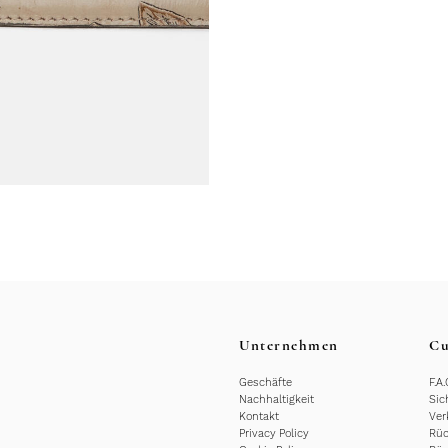
Unternehmen
Cu
Geschäfte
F.A.
Nachhaltigkeit
Sic
Kontakt
Ver
Privacy Policy
Rüc