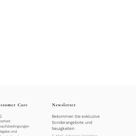
stomer Care
Newsletter
Q.
Bekommen Sie exklusive
herheit
Sonderangebote und
kaufsbedingungen
Neuigkeiten
kgabe und