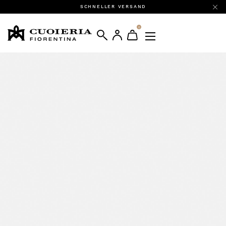
SCHNELLER VERSAND
0