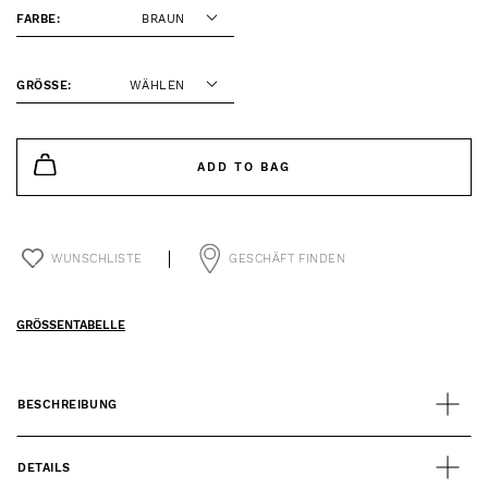
FARBE:
BRAUN
GRÖSSE:
WÄHLEN
ADD TO BAG
WUNSCHLISTE
GESCHÄFT FINDEN
GRÖSSENTABELLE
BESCHREIBUNG
DETAILS