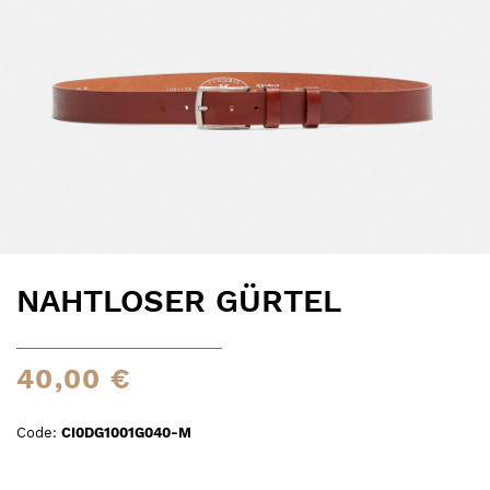
NAHTLOSER GÜRTEL
40,00 €
Code:
CI0DG1001G040-M