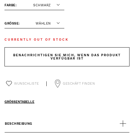
FARBE:
SCHWARZ
GRÖSSE:
WÄHLEN
CURRENTLY OUT OF STOCK
BENACHRICHTIGEN SIE MICH, WENN DAS PRODUKT
VERFÜGBAR IST
WUNSCHLISTE
GESCHÄFT FINDEN
GRÖSSENTABELLE
BESCHREIBUNG