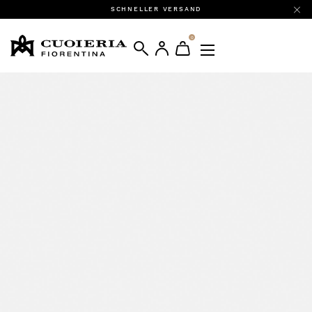
SCHNELLER VERSAND
0