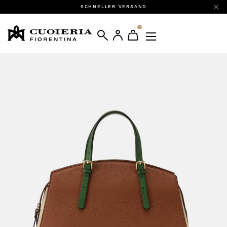
SCHNELLER VERSAND
0