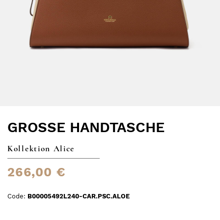
GROSSE HANDTASCHE
Kollektion Alice
266,00 €
Code:
B00005492L240-CAR.PSC.ALOE