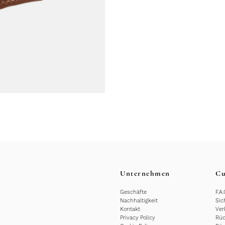
Unternehmen
Cu
Geschäfte
F.A.
Nachhaltigkeit
Sic
Kontakt
Ver
Privacy Policy
Rüc