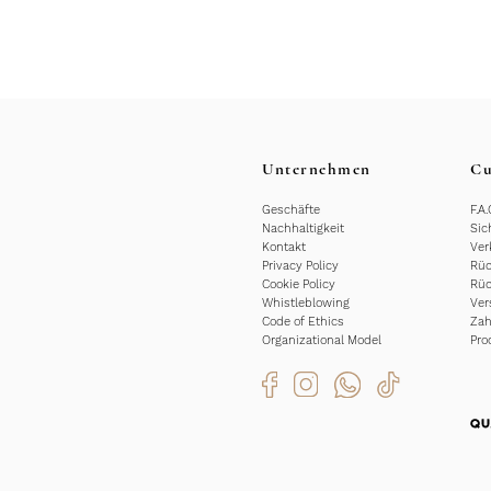
Unternehmen
Cu
Geschäfte
F.A.
Nachhaltigkeit
Sic
Kontakt
Ver
Privacy Policy
Rüc
Cookie Policy
Rüc
Whistleblowing
Ver
Code of Ethics
Za
Organizational Model
Pro