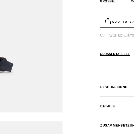
GRÖSSE:
W
ADD TO B
WUNSCHLIST
GRÖSSENTABELLE
BESCHREIBUNG
DETAILS
ZUSAMMENSETZU