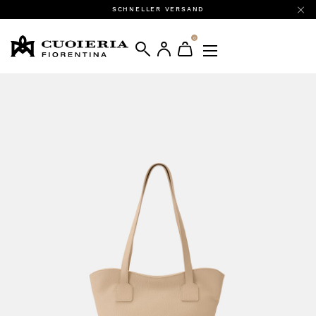
SCHNELLER VERSAND
0