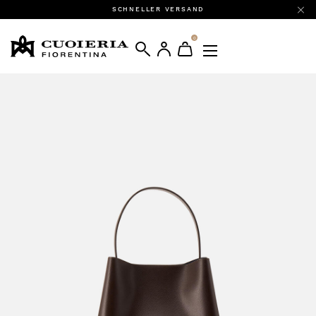
SCHNELLER VERSAND
0