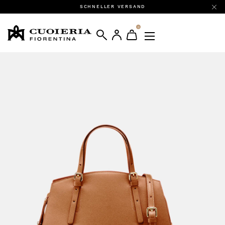
SCHNELLER VERSAND
0