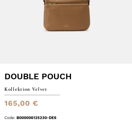
DOUBLE POUCH
Kollektion Velvet
165,00 €
Code:
B000006125230-DES