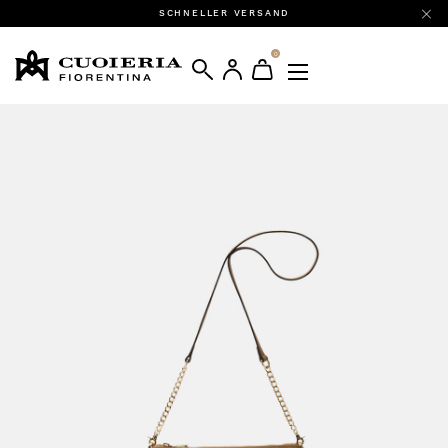
SCHNELLER VERSAND
0