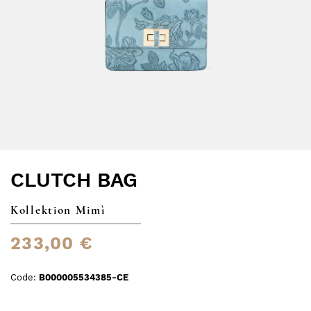
CLUTCH BAG
Kollektion Mimì
233,00 €
Code:
B000005534385-CE