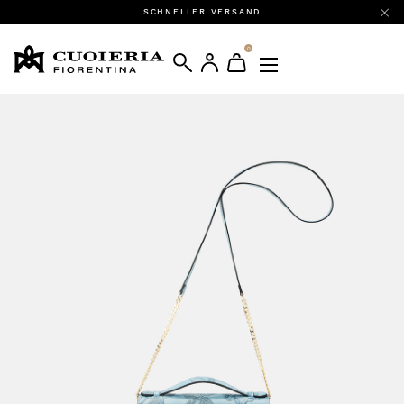
SCHNELLER VERSAND
0